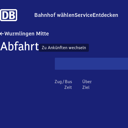
Bahnhof wählen
Service
Entdecken
Wurmlingen Mitte
Wurmlingen Mitte
Abfahrt
Zu Ankünften wechseln
Zug / Bus
Über
Zeit
Ziel