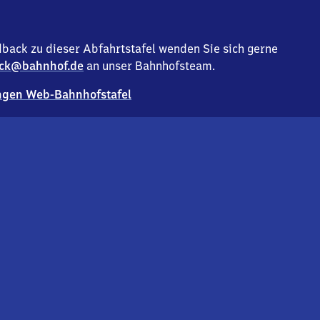
back zu dieser Abfahrtstafel wenden Sie sich gerne
ck@bahnhof.de
an unser Bahnhofsteam.
gen Web-Bahnhofstafel
Deutsc
Analyse v
Co