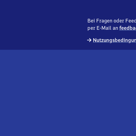
Bei Fragen oder Feed
per E-Mail an
feedba
Nutzungsbedingun
externer
Geschäftskund:innen
Link
Kontakt