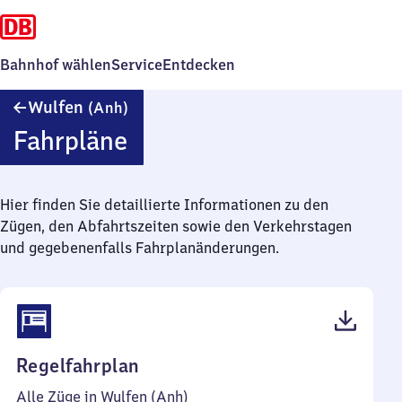
Bahnhof wählen
Service
Entdecken
Wulfen
Wulfen
(Anh)
(Anhalt)
Fahrpläne
Hier finden Sie detaillierte Informationen zu den
Zügen, den Abfahrtszeiten sowie den Verkehrstagen
und gegebenenfalls Fahrplanänderungen.
(PDF,
Regelfahrplan
42
Alle Züge in Wulfen (Anh)