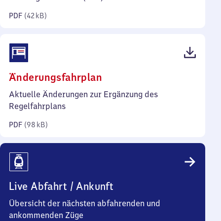
Kilobyte)
PDF
(
42 kB
)
(PDF,
Änderungsfahrplan
98
Aktuelle Änderungen zur Ergänzung des
Kilobyte)
Regelfahrplans
PDF
(
98 kB
)
Live Abfahrt / Ankunft
Übersicht der nächsten abfahrenden und
ankommenden Züge