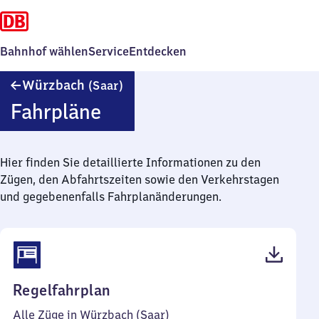
Bahnhof wählen
Service
Entdecken
Würzbach
Würzbach
(Saar)
(Saar)
Fahrpläne
Hier finden Sie detaillierte Informationen zu den
Zügen, den Abfahrtszeiten sowie den Verkehrstagen
und gegebenenfalls Fahrplanänderungen.
(PDF,
Regelfahrplan
39
Alle Züge in Würzbach (Saar)