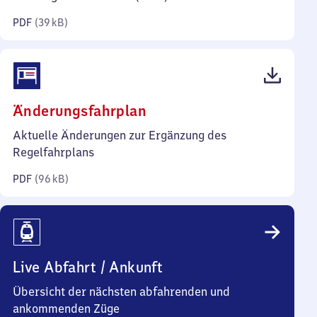
Kilobyte)
PDF
(
39 kB
)
(PDF,
Änderungsfahrplan
96
Aktuelle Änderungen zur Ergänzung des
Kilobyte)
Regelfahrplans
PDF
(
96 kB
)
Live Abfahrt / Ankunft
Übersicht der nächsten abfahrenden und
ankommenden Züge