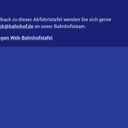
back zu dieser Abfahrtstafel wenden Sie sich gerne
ck@bahnhof.de
an unser Bahnhofsteam.
gen Web-Bahnhofstafel
Deutsc
Analyse v
Co