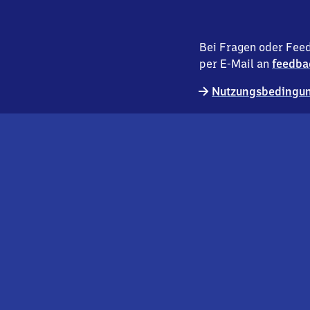
Bei Fragen oder Feed
per E-Mail an
feedba
Nutzungsbedingun
externer
Geschäftskund:innen
Link
Kontakt