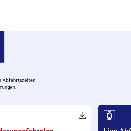
n Abfahrtszeiten
rungen.
(PDF,