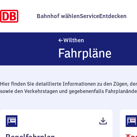
Bahnhof wählen
Service
Entdecken
Wilthen
Wilthen
Fahrpläne
Hier finden Sie detaillierte Informationen zu den Zügen, de
sowie den Verkehrstagen und gegebenenfalls Fahrplanände
(PDF,