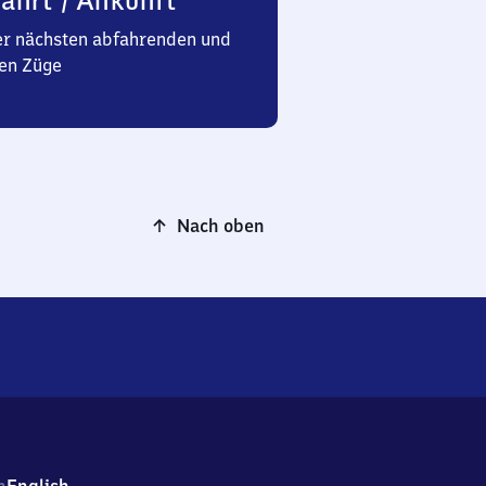
ahrt / Ankunft
er nächsten abfahrenden und
en Züge
Nach oben