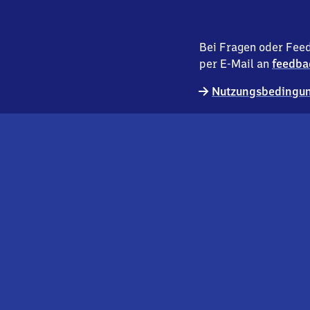
Bei Fragen oder Feed
per E-Mail an
feedba
Nutzungsbedingun
externer
Geschäftskund:innen
Link
Kontakt