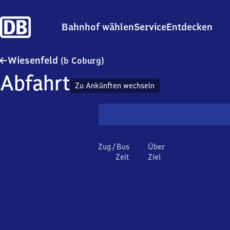
Bahnhof wählen
Service
Entdecken
Wiesenfeld (bei Coburg)
Wiesenfeld
(b Coburg)
Abfahrt
Zu Ankünften wechseln
Zug / Bus
Über
Zeit
Ziel