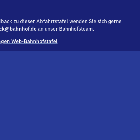
back zu dieser Abfahrtstafel wenden Sie sich gerne
ck@bahnhof.de
an unser Bahnhofsteam.
gen Web-Bahnhofstafel
Deutsc
Analyse v
Co