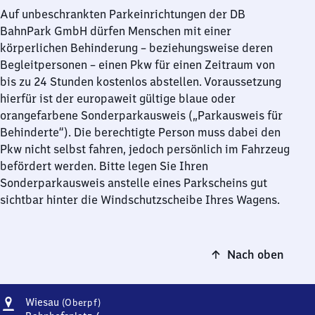
Auf unbeschrankten Parkeinrichtungen der DB
BahnPark GmbH dürfen Menschen mit einer
körperlichen Behinderung – beziehungsweise deren
Begleitpersonen – einen Pkw für einen Zeitraum von
bis zu 24 Stunden kostenlos abstellen. Voraussetzung
hierfür ist der europaweit gültige blaue oder
orangefarbene Sonderparkausweis („Parkausweis für
Behinderte“). Die berechtigte Person muss dabei den
Pkw nicht selbst fahren, jedoch persönlich im Fahrzeug
befördert werden. Bitte legen Sie Ihren
Sonderparkausweis anstelle eines Parkscheins gut
sichtbar hinter die Windschutzscheibe Ihres Wagens.
Nach oben
Adresse
Wiesau
Wiesau
(Oberpf)