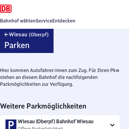
Bahnhof wählen
Service
Entdecken
Wiesau
Wiesau
(Oberpf)
(Oberpfalz)
Parken
Hier kommen Autofahrer:innen zum Zug. Für Ihren Pkw
stehen an diesem Bahnhof die nachfolgenden
Parkmöglichkeiten zur Verfügung.
Weitere Parkmöglichkeiten
Wiesau (Oberpf) Bahnhof Wiesau
Offene Parkmöglichkeit