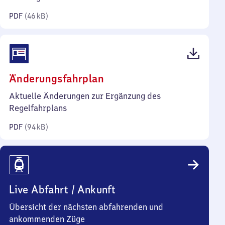
Kilobyte)
PDF
(
46 kB
)
(PDF,
Änderungsfahrplan
94
Aktuelle Änderungen zur Ergänzung des
Kilobyte)
Regelfahrplans
PDF
(
94 kB
)
Live Abfahrt / Ankunft
Übersicht der nächsten abfahrenden und
ankommenden Züge