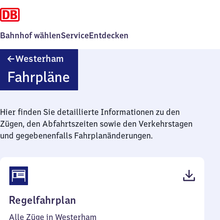
Bahnhof wählen
Service
Entdecken
Westerham
Westerham
Fahrpläne
Hier finden Sie detaillierte Informationen zu den
Zügen, den Abfahrtszeiten sowie den Verkehrstagen
und gegebenenfalls Fahrplanänderungen.
(PDF,
Regelfahrplan
46
Alle Züge in Westerham