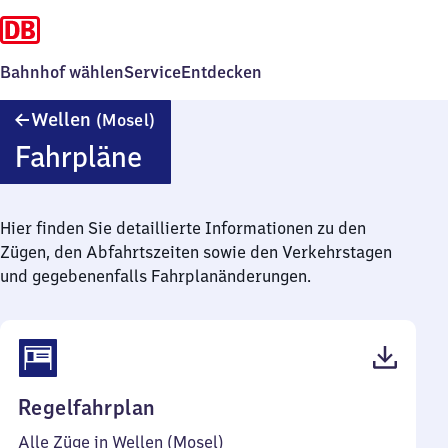
Bahnhof wählen
Service
Entdecken
Wellen
Wellen
(Mosel)
(Mosel)
Fahrpläne
Hier finden Sie detaillierte Informationen zu den
Zügen, den Abfahrtszeiten sowie den Verkehrstagen
und gegebenenfalls Fahrplanänderungen.
(PDF,
Regelfahrplan
39
Alle Züge in Wellen (Mosel)