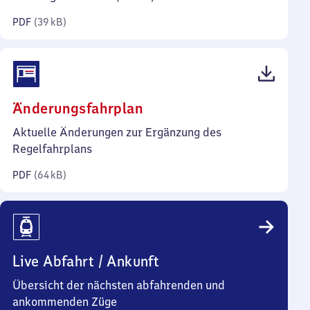
Kilobyte)
PDF
(
39 kB
)
(PDF,
Änderungsfahrplan
64
Aktuelle Änderungen zur Ergänzung des
Kilobyte)
Regelfahrplans
PDF
(
64 kB
)
Live Abfahrt / Ankunft
Übersicht der nächsten abfahrenden und
ankommenden Züge