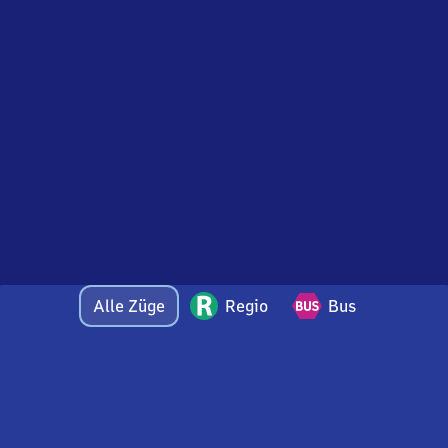
Alle Züge
Regio
Bus
Bei Fragen oder Feedback zu dieser Abfahrtstafel
wenden Sie sich gerne per E-Mail an