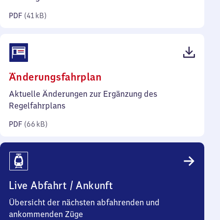
Kilobyte)
PDF
(
41 kB
)
(PDF,
Änderungsfahrplan
66
Aktuelle Änderungen zur Ergänzung des
Kilobyte)
Regelfahrplans
PDF
(
66 kB
)
Live Abfahrt / Ankunft
Übersicht der nächsten abfahrenden und
ankommenden Züge