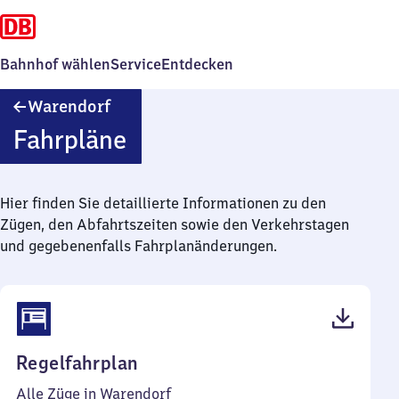
Bahnhof wählen
Service
Entdecken
Warendorf
Warendorf
Fahrpläne
Hier finden Sie detaillierte Informationen zu den
Zügen, den Abfahrtszeiten sowie den Verkehrstagen
und gegebenenfalls Fahrplanänderungen.
(PDF,
Regelfahrplan
41
Alle Züge in Warendorf