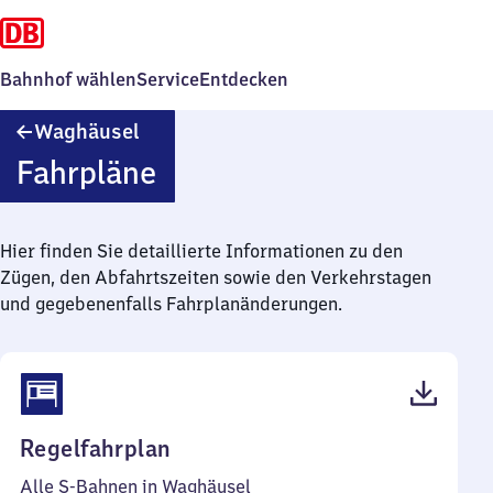
Bahnhof wählen
Service
Entdecken
Waghäusel
Waghäusel
Fahrpläne
Hier finden Sie detaillierte Informationen zu den
Zügen, den Abfahrtszeiten sowie den Verkehrstagen
und gegebenenfalls Fahrplanänderungen.
(PDF,
Regelfahrplan
48
Alle S-Bahnen in Waghäusel