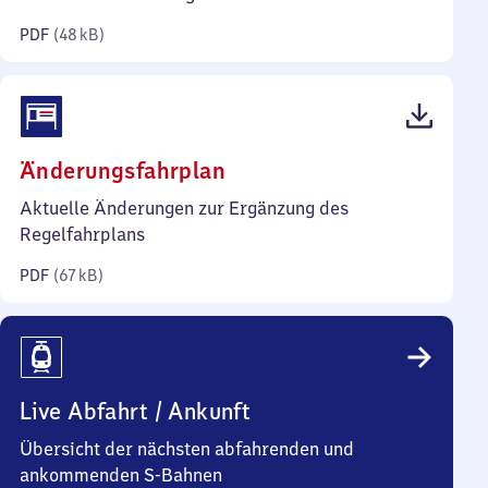
Kilobyte)
PDF
(
48 kB
)
(PDF,
Änderungsfahrplan
67
Aktuelle Änderungen zur Ergänzung des
Kilobyte)
Regelfahrplans
PDF
(
67 kB
)
Live Abfahrt / Ankunft
Übersicht der nächsten abfahrenden und
ankommenden S-Bahnen