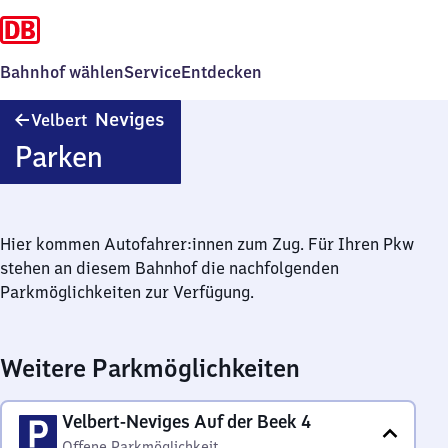
Bahnhof wählen
Service
Entdecken
Velbert-
Neviges
Velbert
Neviges
Parken
Hier kommen Autofahrer:innen zum Zug. Für Ihren Pkw
stehen an diesem Bahnhof die nachfolgenden
Parkmöglichkeiten zur Verfügung.
Weitere Parkmöglichkeiten
Velbert-Neviges Auf der Beek 4
Offene Parkmöglichkeit