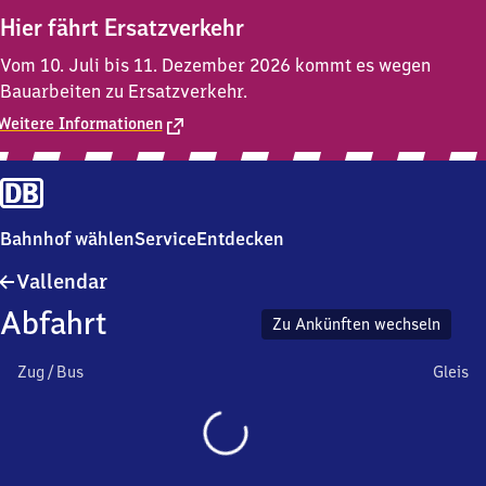
Hier fährt Ersatzverkehr
Vom 10. Juli bis 11. Dezember 2026 kommt es wegen
Bauarbeiten zu Ersatzverkehr.
Weitere Informationen
Bahnhof wählen
Service
Entdecken
Vallendar
Vallendar
Abfahrt
Zu Ankünften wechseln
Zug / Bus
Gleis
Wird