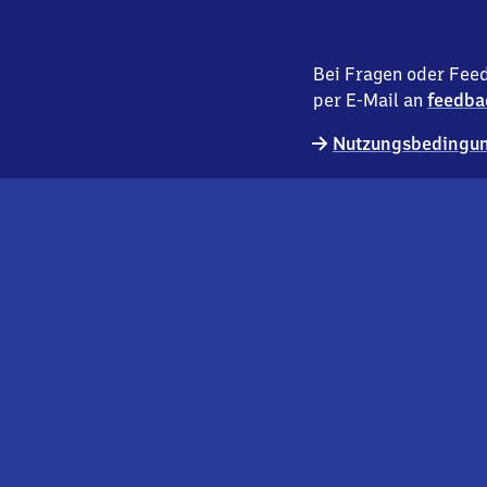
Bei Fragen oder Feed
per E-Mail an
feedba
Nutzungsbedingun
externer
Geschäftskund:innen
Link
Kontakt