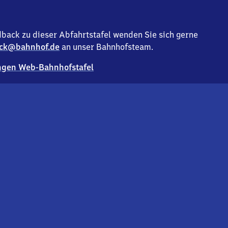
back zu dieser Abfahrtstafel wenden Sie sich gerne
ck@bahnhof.de
an unser Bahnhofsteam.
gen Web-Bahnhofstafel
Deutsc
Analyse v
Co