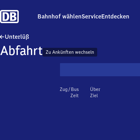
Bahnhof wählen
Service
Entdecken
Unterlüß
Unterlüß
Abfahrt
Zu Ankünften wechseln
Zug / Bus
Über
Zeit
Ziel