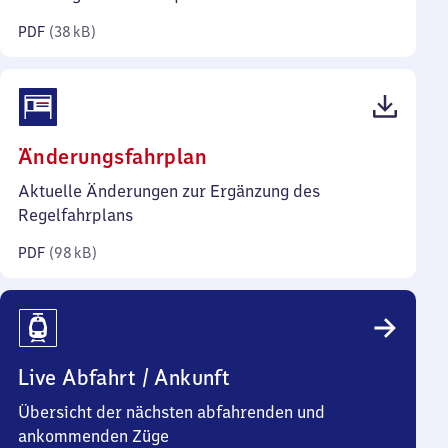
Kilobyte)
PDF
(
38 kB
)
(PDF,
Änderungsfahrplan
98
Aktuelle Änderungen zur Ergänzung des
Kilobyte)
Regelfahrplans
PDF
(
98 kB
)
Live Abfahrt / Ankunft
Übersicht der nächsten abfahrenden und
ankommenden Züge