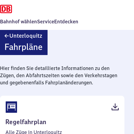
Bahnhof wählen
Service
Entdecken
Unterloquitz
Unterloquitz
Fahrpläne
Hier finden Sie detaillierte Informationen zu den
Zügen, den Abfahrtszeiten sowie den Verkehrstagen
und gegebenenfalls Fahrplanänderungen.
(PDF,
Regelfahrplan
38
Alle Züge in Unterloquitz