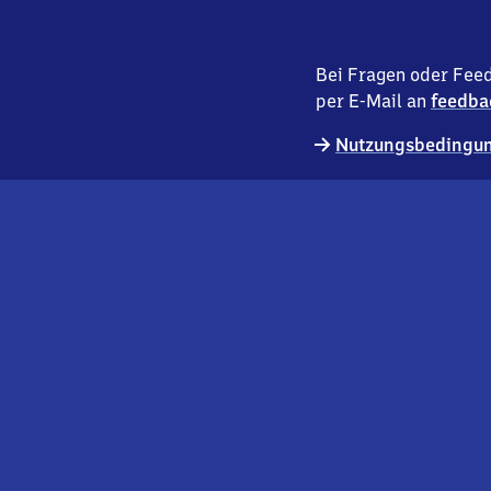
Bei Fragen oder Feed
per E-Mail an
feedba
Nutzungsbedingun
externer
Geschäftskund:innen
Link
Kontakt