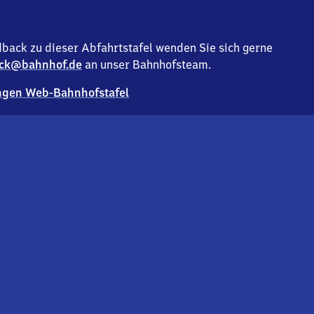
back zu dieser Abfahrtstafel wenden Sie sich gerne
ck@bahnhof.de
an unser Bahnhofsteam.
gen Web-Bahnhofstafel
Deutsc
Analyse v
Co