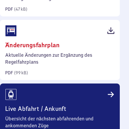
Kilobyte)
PDF
(
47 kB
)
(PDF,
Änderungsfahrplan
99
Aktuelle Änderungen zur Ergänzung des
Kilobyte)
Regelfahrplans
PDF
(
99 kB
)
Live Abfahrt / Ankunft
Übersicht der nächsten abfahrenden und
ankommenden Züge