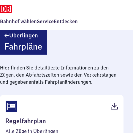
Bahnhof wählen
Service
Entdecken
Überlingen
Überlingen
Fahrpläne
Hier finden Sie detaillierte Informationen zu den
Zügen, den Abfahrtszeiten sowie den Verkehrstagen
und gegebenenfalls Fahrplanänderungen.
(PDF,
Regelfahrplan
47
Alle Züge in Überlingen