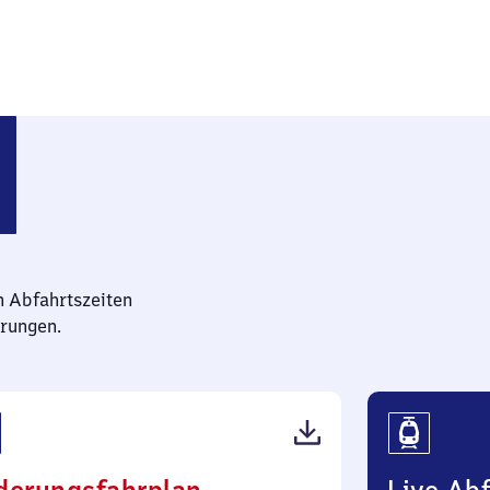
n Abfahrtszeiten
rungen.
(PDF,