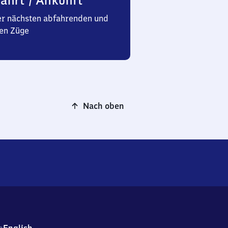
ahrt / Ankunft
er nächsten abfahrenden und
en Züge
Nach oben