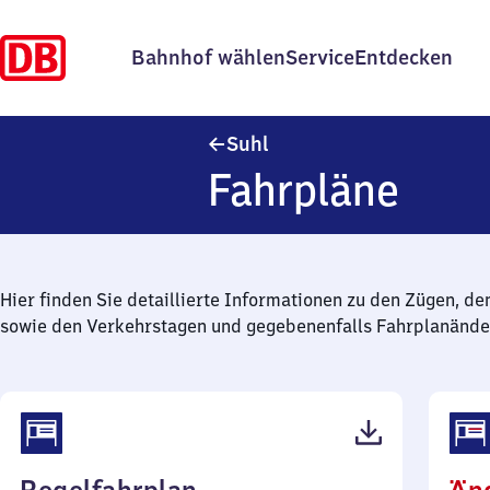
Bahnhof wählen
Service
Entdecken
Suhl
Suhl
Fahrpläne
Hier finden Sie detaillierte Informationen zu den Zügen, de
sowie den Verkehrstagen und gegebenenfalls Fahrplanände
(PDF,