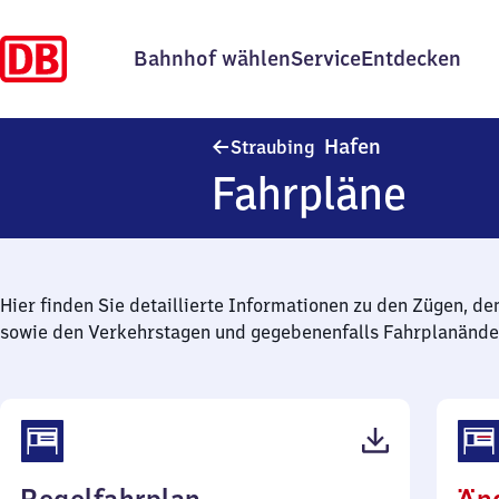
Bahnhof wählen
Service
Entdecken
Straubing Ha
Hafen
Straubing
Fahrpläne
Hier finden Sie detaillierte Informationen zu den Zügen, de
sowie den Verkehrstagen und gegebenenfalls Fahrplanände
(PDF,