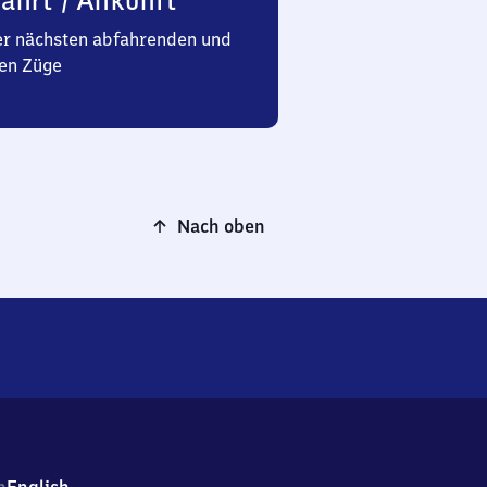
ahrt / Ankunft
er nächsten abfahrenden und
en Züge
Nach oben