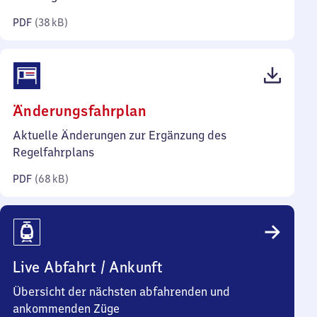
Kilobyte)
PDF
(
38 kB
)
(PDF,
Änderungsfahrplan
68
Aktuelle Änderungen zur Ergänzung des
Kilobyte)
Regelfahrplans
PDF
(
68 kB
)
Live Abfahrt / Ankunft
Übersicht der nächsten abfahrenden und
ankommenden Züge