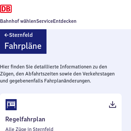
Bahnhof wählen
Service
Entdecken
Sternfeld
Sternfeld
Fahrpläne
Hier finden Sie detaillierte Informationen zu den
Zügen, den Abfahrtszeiten sowie den Verkehrstagen
und gegebenenfalls Fahrplanänderungen.
(PDF,
Regelfahrplan
38
Alle Züge in Sternfeld