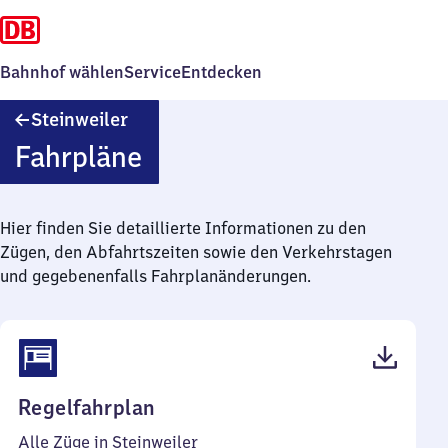
Bahnhof wählen
Service
Entdecken
Steinweiler
Steinweiler
Fahrpläne
Hier finden Sie detaillierte Informationen zu den
Zügen, den Abfahrtszeiten sowie den Verkehrstagen
und gegebenenfalls Fahrplanänderungen.
(PDF,
Regelfahrplan
41
Alle Züge in Steinweiler