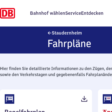
Bahnhof wählen
Service
Entdecken
Staudernheim
Staudernheim
Fahrpläne
Hier finden Sie detaillierte Informationen zu den Zügen, de
sowie den Verkehrstagen und gegebenenfalls Fahrplanände
(PDF,