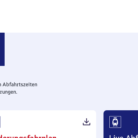
n Abfahrtszeiten
rungen.
(PDF,