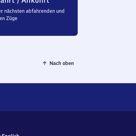
ahrt / Ankunft
er nächsten abfahrenden und
en Züge
Nach oben