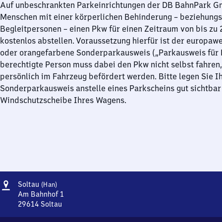
Auf unbeschrankten Parkeinrichtungen der DB BahnPark 
Menschen mit einer körperlichen Behinderung – beziehung
Begleitpersonen – einen Pkw für einen Zeitraum von bis zu
kostenlos abstellen. Voraussetzung hierfür ist der europawe
oder orangefarbene Sonderparkausweis („Parkausweis für B
berechtigte Person muss dabei den Pkw nicht selbst fahren,
persönlich im Fahrzeug befördert werden. Bitte legen Sie I
Sonderparkausweis anstelle eines Parkscheins gut sichtbar 
Windschutzscheibe Ihres Wagens.
Adresse
Soltau
Soltau
(Han)
(Hannover)
Am Bahnhof 1
29614
Soltau
Soltau