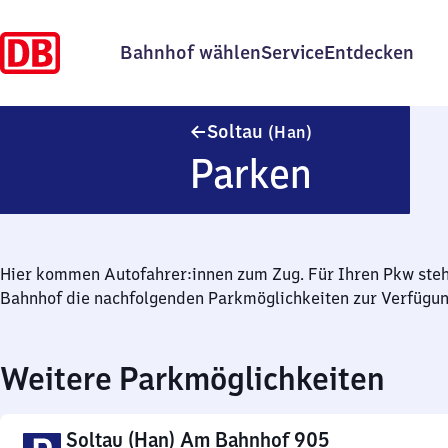
Bahnhof wählen
Service
Entdecken
Soltau (Hannover
Soltau
(Han)
Parken
Hier kommen Autofahrer:innen zum Zug. Für Ihren Pkw ste
Bahnhof die nachfolgenden Parkmöglichkeiten zur Verfügun
Weitere Parkmöglichkeiten
Soltau (Han) Am Bahnhof 905