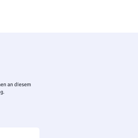
)
hen an diesem
g.