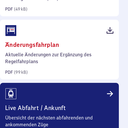
Kilobyte)
PDF
(
49 kB
)
(PDF,
Änderungsfahrplan
99
Aktuelle Änderungen zur Ergänzung des
Kilobyte)
Regelfahrplans
PDF
(
99 kB
)
Live Abfahrt / Ankunft
Übersicht der nächsten abfahrenden und
ankommenden Züge