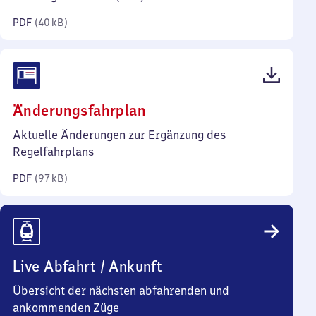
Kilobyte)
PDF
(
40 kB
)
(PDF,
Änderungsfahrplan
97
Aktuelle Änderungen zur Ergänzung des
Kilobyte)
Regelfahrplans
PDF
(
97 kB
)
Live Abfahrt / Ankunft
Übersicht der nächsten abfahrenden und
ankommenden Züge