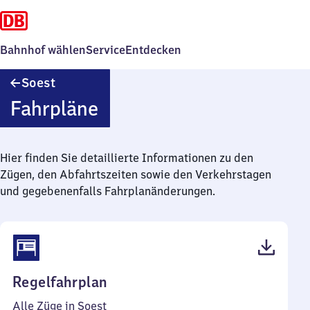
Bahnhof wählen
Service
Entdecken
Soest
Soest
Fahrpläne
Hier finden Sie detaillierte Informationen zu den
Zügen, den Abfahrtszeiten sowie den Verkehrstagen
und gegebenenfalls Fahrplanänderungen.
(PDF,
Regelfahrplan
69
Alle Züge in Soest