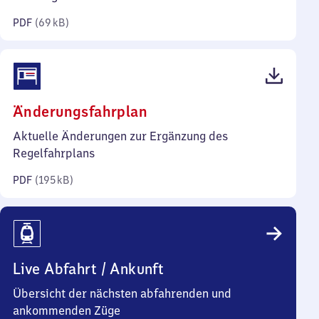
Kilobyte)
PDF
(
69 kB
)
(PDF,
Änderungsfahrplan
195
Aktuelle Änderungen zur Ergänzung des
Kilobyte)
Regelfahrplans
PDF
(
195 kB
)
Live Abfahrt / Ankunft
Übersicht der nächsten abfahrenden und
ankommenden Züge