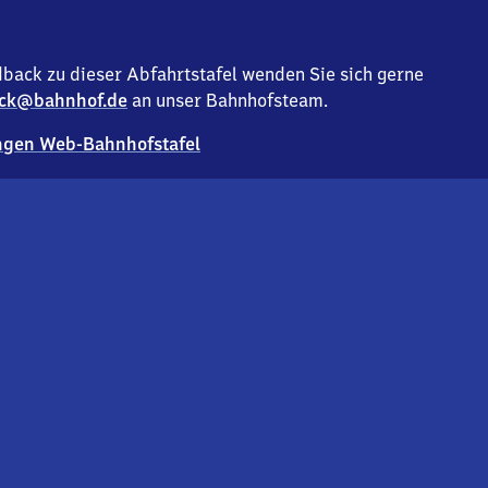
back zu dieser Abfahrtstafel wenden Sie sich gerne
ck@bahnhof.de
an unser Bahnhofsteam.
gen Web-Bahnhofstafel
Deutsc
Analyse v
Co