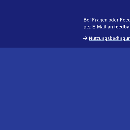
Bei Fragen oder Feed
per E-Mail an
feedba
Nutzungsbedingun
externer
Geschäftskund:innen
Link
Kontakt