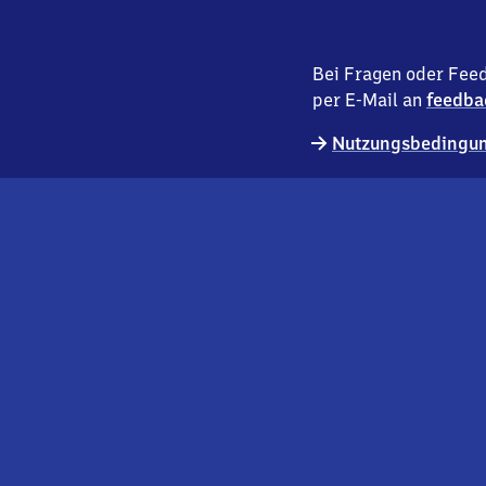
Bei Fragen oder Feed
per E-Mail an
feedba
Nutzungsbedingun
externer
Geschäftskund:innen
Link
Kontakt