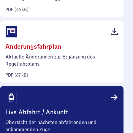
Kilobyte)
PDF
(
46 kB
)
(PDF,
Änderungsfahrplan
67
Aktuelle Änderungen zur Ergänzung des
Kilobyte)
Regelfahrplans
PDF
(
67 kB
)
Live Abfahrt / Ankunft
Übersicht der nächsten abfahrenden und
ankommenden Züge