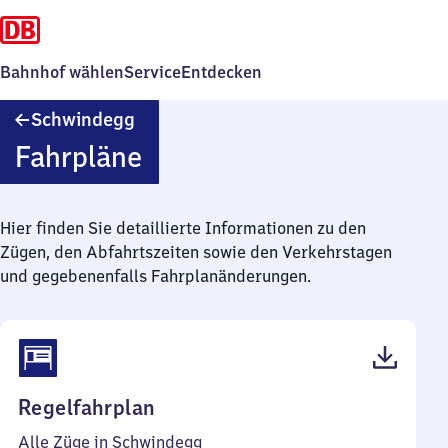
Bahnhof wählen
Service
Entdecken
Schwindegg
Schwindegg
Fahrpläne
Hier finden Sie detaillierte Informationen zu den
Zügen, den Abfahrtszeiten sowie den Verkehrstagen
und gegebenenfalls Fahrplanänderungen.
(PDF,
Regelfahrplan
46
Alle Züge in Schwindegg