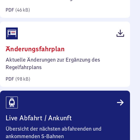
Kilobyte)
PDF
(
46 kB
)
(PDF,
Änderungsfahrplan
98
Aktuelle Änderungen zur Ergänzung des
Kilobyte)
Regelfahrplans
PDF
(
98 kB
)
Live Abfahrt / Ankunft
Übersicht der nächsten abfahrenden und
ankommenden S-Bahnen