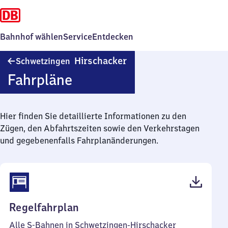
Bahnhof wählen
Service
Entdecken
Schwetzingen-
Hirschacker
Schwetzingen
Hirschacker
Fahrpläne
Hier finden Sie detaillierte Informationen zu den
Zügen, den Abfahrtszeiten sowie den Verkehrstagen
und gegebenenfalls Fahrplanänderungen.
(PDF,
Regelfahrplan
46
Alle S-Bahnen in Schwetzingen-Hirschacker