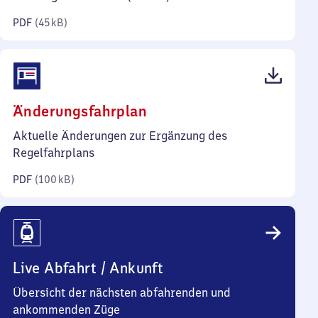
Kilobyte)
PDF
(
45 kB
)
(PDF,
Änderungsfahrplan
100
Aktuelle Änderungen zur Ergänzung des
Kilobyte)
Regelfahrplans
PDF
(
100 kB
)
Live Abfahrt / Ankunft
Übersicht der nächsten abfahrenden und
ankommenden Züge