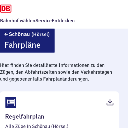
Bahnhof wählen
Service
Entdecken
Schönau
Schönau
(Hörsel)
(Hörsel)
Fahrpläne
Hier finden Sie detaillierte Informationen zu den
Zügen, den Abfahrtszeiten sowie den Verkehrstagen
und gegebenenfalls Fahrplanänderungen.
(PDF,
Regelfahrplan
45
Alle Züge in Schönau (Hörsel)