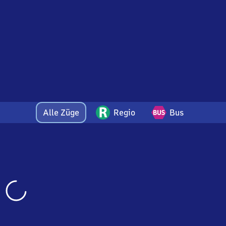
Alle Züge
Regio
Bus
Wird
geladen…