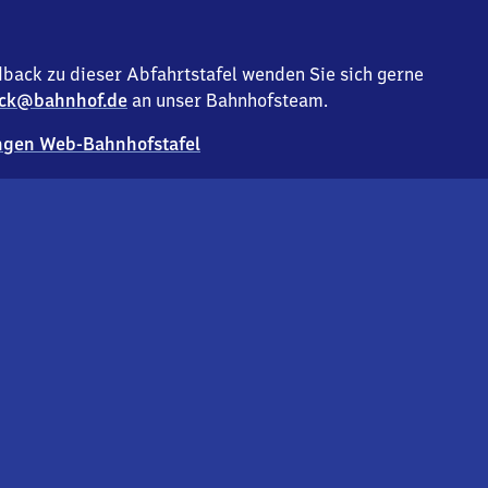
back zu dieser Abfahrtstafel wenden Sie sich gerne
ck@bahnhof.de
an unser Bahnhofsteam.
gen Web-Bahnhofstafel
Deutsc
Analyse v
Co