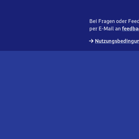
Bei Fragen oder Feed
per E-Mail an
feedba
Nutzungsbedingun
externer
Geschäftskund:innen
Link
Kontakt