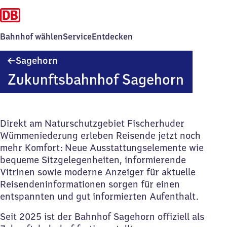
Bahnhof wählen
Service
Entdecken
Sagehorn
Sagehorn
Zukunftsbahnhof Sagehorn
Direkt am Naturschutzgebiet Fischerhuder
Wümmeniederung erleben Reisende jetzt noch
mehr Komfort: Neue Ausstattungselemente wie
bequeme Sitzgelegenheiten, informierende
Vitrinen sowie moderne Anzeiger für aktuelle
Reisendeninformationen sorgen für einen
entspannten und gut informierten Aufenthalt.
Seit 2025 ist der Bahnhof Sagehorn offiziell als