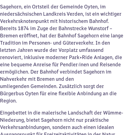
Sagehorn, ein Ortsteil der Gemeinde Oyten, im
niedersächsischen Landkreis Verden, ist ein wichtiger
Verkehrsknotenpunkt mit historischem Bahnhof.
Bereits 1874 im Zuge der Bahnstrecke Wunstorf –
Bremen eröffnet, hat der Bahnhof Sagehorn eine lange
Tradition im Personen- und Güterverkehr. In den
letzten Jahren wurde der Vorplatz umfassend
renoviert, inklusive moderner Park+Ride Anlagen, die
eine bequeme Anreise für Pendler:inen und Reisende
ermöglichen. Der Bahnhof verbindet Sagehorn im
Nahverkehr mit Bremen und den
umliegenden Gemeinden. Zusätzlich sorgt der
Bürgerbus Oyten für eine flexible Anbindung an die
Region.
Eingebettet in die malerische Landschaft der Wümme-
Niederung, bietet Sagehorn nicht nur praktische
Verkehrsanbindungen, sondern auch einen idealen
Ausgangspunkt für Freizeitaktivitäten in der Natur.