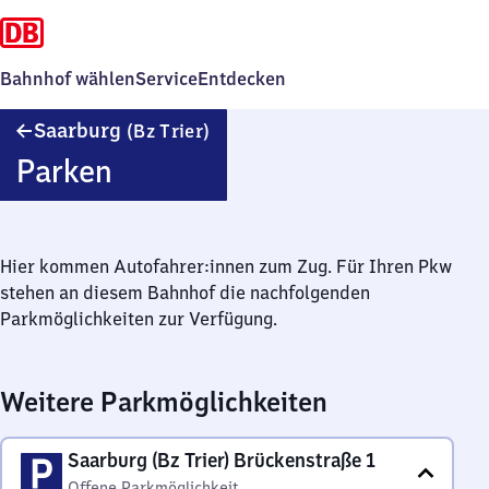
Bahnhof wählen
Service
Entdecken
Saarburg
Saarburg
(Bz Trier)
(Bezirk
Parken
Trier)
Hier kommen Autofahrer:innen zum Zug. Für Ihren Pkw
stehen an diesem Bahnhof die nachfolgenden
Parkmöglichkeiten zur Verfügung.
Weitere Parkmöglichkeiten
Saarburg (Bz Trier) Brückenstraße 1
Offene Parkmöglichkeit