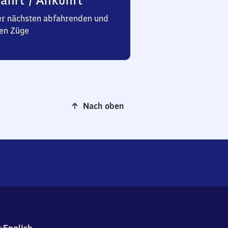
ahrt / Ankunft
er nächsten abfahrenden und
en Züge
Nach oben