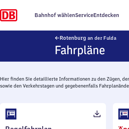
Bahnhof wählen
Service
Entdecken
Roten
Rotenburg
an der Fulda
Fahrpläne
Hier finden Sie detaillierte Informationen zu den Zügen, de
sowie den Verkehrstagen und gegebenenfalls Fahrplanände
(PDF,