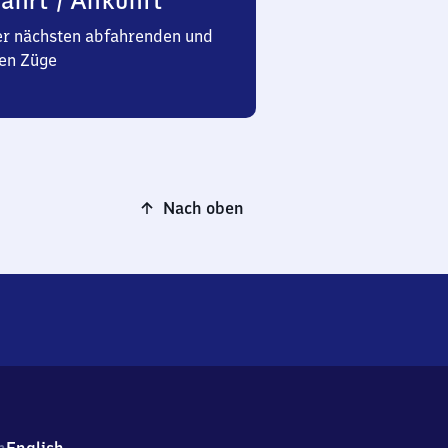
ahrt / Ankunft
er nächsten abfahrenden und
en Züge
Nach oben