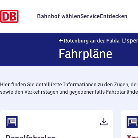
Bahnhof wählen
Service
Entdecken
Lispe
Rotenburg an der Fulda
Fahrpläne
Hier finden Sie detaillierte Informationen zu den Zügen, de
sowie den Verkehrstagen und gegebenenfalls Fahrplanände
(PDF,