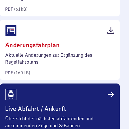
Kilobyte)
PDF
(
61 kB
)
(PDF,
Änderungsfahrplan
160
Aktuelle Änderungen zur Ergänzung des
Kilobyte)
Regelfahrplans
PDF
(
160 kB
)
Live Abfahrt / Ankunft
Übersicht der nächsten abfahrenden und
ankommenden Züge und S-Bahnen