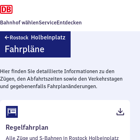
Bahnhof wählen
Service
Entdecken
Rostock
Holbeinplatz
Rostock
Holbeinplatz
Fahrpläne
Hier finden Sie detaillierte Informationen zu den
Zügen, den Abfahrtszeiten sowie den Verkehrstagen
und gegebenenfalls Fahrplanänderungen.
(PDF,
Regelfahrplan
61
Alle Züge und S-Bahnen in Rostock Holbeinplatz