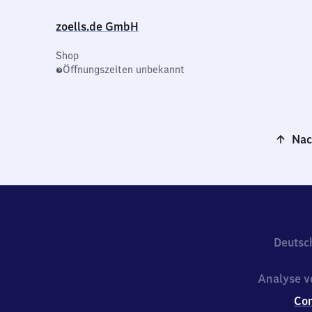
zoells.de GmbH
Shop
Öffnungszeiten unbekannt
Nac
Deutsc
Analyse v
Co