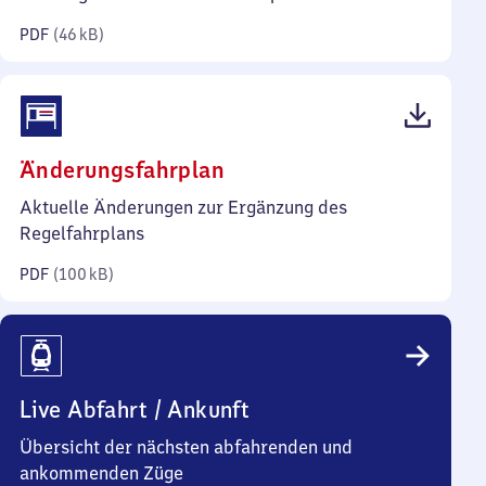
Kilobyte)
PDF
(
46 kB
)
(PDF,
Änderungsfahrplan
100
Aktuelle Änderungen zur Ergänzung des
Kilobyte)
Regelfahrplans
PDF
(
100 kB
)
Live Abfahrt / Ankunft
Übersicht der nächsten abfahrenden und
ankommenden Züge