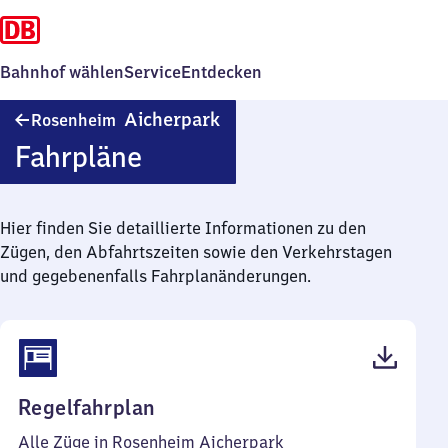
Bahnhof wählen
Service
Entdecken
Rosenheim
Aicherpark
Rosenheim
Aicherpark
Fahrpläne
Hier finden Sie detaillierte Informationen zu den
Zügen, den Abfahrtszeiten sowie den Verkehrstagen
und gegebenenfalls Fahrplanänderungen.
(PDF,
Regelfahrplan
46
Alle Züge in Rosenheim Aicherpark