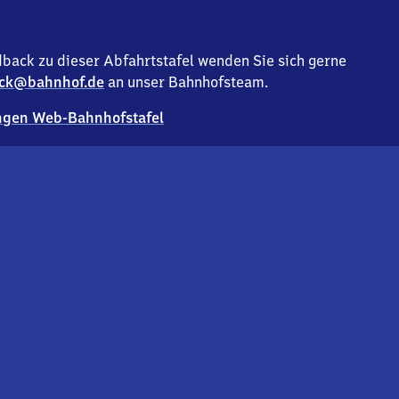
back zu dieser Abfahrtstafel wenden Sie sich gerne
ck@bahnhof.de
an unser Bahnhofsteam.
gen Web-Bahnhofstafel
Deutsc
Analyse v
Co