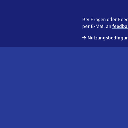
Bei Fragen oder Feed
per E-Mail an
feedba
Nutzungsbedingun
externer
Geschäftskund:innen
Link
Kontakt