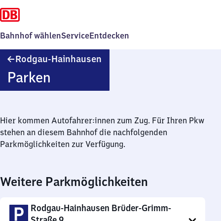
Bahnhof wählen
Service
Entdecken
Rodgau-
Rodgau-Hainhausen
Hainhausen
Parken
Hier kommen Autofahrer:innen zum Zug. Für Ihren Pkw
stehen an diesem Bahnhof die nachfolgenden
Parkmöglichkeiten zur Verfügung.
Weitere Parkmöglichkeiten
Rodgau-Hainhausen Brüder-Grimm-
Straße 9