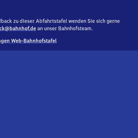
back zu dieser Abfahrtstafel wenden Sie sich gerne
ck@bahnhof.de
an unser Bahnhofsteam.
gen Web-Bahnhofstafel
Deutsc
Analyse v
Co