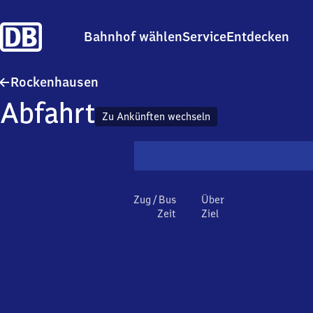
Bahnhof wählen
Service
Entdecken
Rockenhausen
Rockenhausen
Abfahrt
Zu Ankünften wechseln
Zug / Bus
Über
Zeit
Ziel