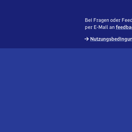
Bei Fragen oder Feed
per E-Mail an
feedba
Nutzungsbedingun
externer
Geschäftskund:innen
Link
Kontakt