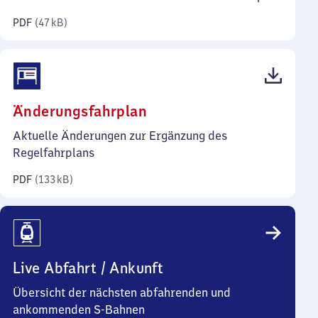
Kilobyte)
PDF
(
47 kB
)
(PDF,
Änderungsfahrplan
133
Aktuelle Änderungen zur Ergänzung des
Kilobyte)
Regelfahrplans
PDF
(
133 kB
)
Live Abfahrt / Ankunft
Übersicht der nächsten abfahrenden und
ankommenden S-Bahnen