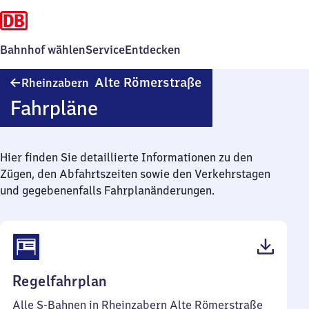
Bahnhof wählen
Service
Entdecken
Rheinzabern
Alte Römerstraße
Rheinzabern
Alte
Fahrpläne
Römerstraße
Hier finden Sie detaillierte Informationen zu den
Zügen, den Abfahrtszeiten sowie den Verkehrstagen
und gegebenenfalls Fahrplanänderungen.
(PDF,
Regelfahrplan
47
Alle S-Bahnen in Rheinzabern Alte Römerstraße