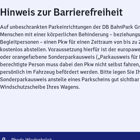
Hinweis zur Barrierefreiheit
Auf unbeschrankten Parkeinrichtungen der DB BahnPark 
Menschen mit einer körperlichen Behinderung – beziehung
Begleitpersonen – einen Pkw für einen Zeitraum von bis zu
kostenlos abstellen. Voraussetzung hierfür ist der europawe
oder orangefarbene Sonderparkausweis („Parkausweis für B
berechtigte Person muss dabei den Pkw nicht selbst fahren,
persönlich im Fahrzeug befördert werden. Bitte legen Sie I
Sonderparkausweis anstelle eines Parkscheins gut sichtbar 
Windschutzscheibe Ihres Wagens.
Adresse
Rheda-