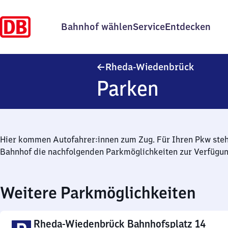
Bahnhof wählen
Service
Entdecken
Rheda-W
Rheda-Wiedenbrück
Parken
Hier kommen Autofahrer:innen zum Zug. Für Ihren Pkw ste
Bahnhof die nachfolgenden Parkmöglichkeiten zur Verfügun
Weitere Parkmöglichkeiten
Rheda-Wiedenbrück Bahnhofsplatz 14