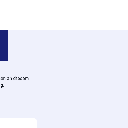
iedenbrück
hen an diesem
g.