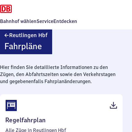
Bahnhof wählen
Service
Entdecken
Reutlingen
Reutlingen Hbf
Hauptbahnhof
Fahrpläne
Hier finden Sie detaillierte Informationen zu den
Zügen, den Abfahrtszeiten sowie den Verkehrstagen
und gegebenenfalls Fahrplanänderungen.
(PDF,
Regelfahrplan
72
Alle Züge in Reutlingen Hbf