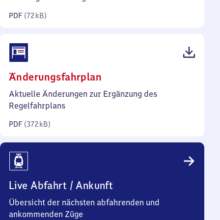
Kilobyte)
PDF
(
72 kB
)
(PDF,
Änderungsfahrplan
372
Aktuelle Änderungen zur Ergänzung des
Kilobyte)
Regelfahrplans
PDF
(
372 kB
)
Live Abfahrt / Ankunft
Übersicht der nächsten abfahrenden und
ankommenden Züge