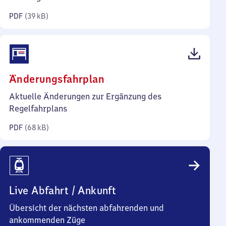
Kilobyte)
PDF
(
39 kB
)
(PDF,
Änderungsfahrplan
68
Aktuelle Änderungen zur Ergänzung des
Kilobyte)
Regelfahrplans
PDF
(
68 kB
)
Live Abfahrt / Ankunft
Übersicht der nächsten abfahrenden und
ankommenden Züge