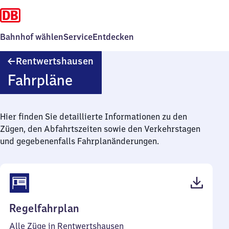
Bahnhof wählen
Service
Entdecken
Rentwertshausen
Rentwertshausen
Fahrpläne
Hier finden Sie detaillierte Informationen zu den
Zügen, den Abfahrtszeiten sowie den Verkehrstagen
und gegebenenfalls Fahrplanänderungen.
(PDF,
Regelfahrplan
39
Alle Züge in Rentwertshausen