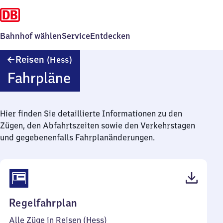
Bahnhof wählen
Service
Entdecken
Reisen
Reisen
(Hess)
(Hessen)
Fahrpläne
Hier finden Sie detaillierte Informationen zu den
Zügen, den Abfahrtszeiten sowie den Verkehrstagen
und gegebenenfalls Fahrplanänderungen.
(PDF,
Regelfahrplan
42
Alle Züge in Reisen (Hess)