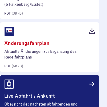
Kilobyte)
(b Falkenberg/​Elster)
PDF
(
38 kB
)
(PDF,
Änderungsfahrplan
68
Aktuelle Änderungen zur Ergänzung des
Kilobyte)
Regelfahrplans
PDF
(
68 kB
)
Live Abfahrt / Ankunft
Übersicht der nächsten abfahrenden und