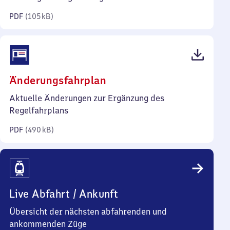
Kilobyte)
PDF
(
105 kB
)
(PDF,
Änderungsfahrplan
490
Aktuelle Änderungen zur Ergänzung des
Kilobyte)
Regelfahrplans
PDF
(
490 kB
)
Live Abfahrt / Ankunft
Übersicht der nächsten abfahrenden und
ankommenden Züge