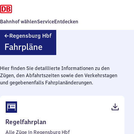
Bahnhof wählen
Service
Entdecken
Regensburg
Regensburg Hbf
Hauptbahnhof
Fahrpläne
Hier finden Sie detaillierte Informationen zu den
Zügen, den Abfahrtszeiten sowie den Verkehrstagen
und gegebenenfalls Fahrplanänderungen.
(PDF,
Regelfahrplan
105
Alle Züge in Regensburg Hbf